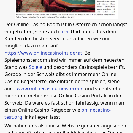
Der Online-Casino Boom ist in Österreich schon längst
eingetroffen, siehe auch
hier
. Und nun gilt es dem
Kunden den besten Service anzubieten wie nur
möglich, dazu mehr auf
https://www.onlinecasinoinsider.at
. Bei
Spielemonster.com sind wir immer auf dem neuesten
Stand was
Spiele
und besonders Casinospiele betrifft.
Gerade in der Schweiz gibt es immer mehr Online
Casino Begeisterte, die einfach gerne spielen, siehe
auch
www.onlinecasinomeister.eu/
, und so entstehen
mehr und mehr seriöse Online Casino Portale in der
Schweiz. Da wäre es fast schon fahrlässig, wenn man
einen Online Casino Ratgeber wie
onlinecasino-
test.org
links liegen lässt.
Wir haben uns also diese Website genauer angesehen
und geprüft, ob man damit wirklich ein gutes Online