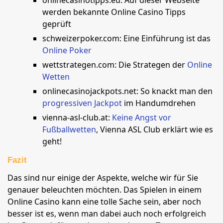
onlinecasinotipps.eu: Auf dieser Webseite
werden bekannte Online Casino Tipps
geprüft
schweizerpoker.com: Eine Einführung ist das
Online Poker
wettstrategen.com: Die Strategen der
Online
Wetten
onlinecasinojackpots.net: So knackt man den
progressiven Jackpot
im Handumdrehen
vienna-asl-club.at:
Keine Angst vor
Fußballwetten
, Vienna ASL Club erklärt wie es
geht!
Fazit
Das sind nur einige der Aspekte, welche wir für Sie
genauer beleuchten möchten. Das Spielen in einem
Online Casino kann eine tolle Sache sein, aber noch
besser ist es, wenn man dabei auch noch erfolgreich