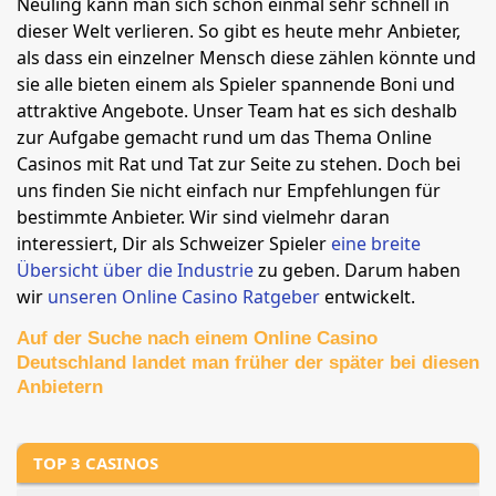
Neuling kann man sich schon einmal sehr schnell in
dieser Welt verlieren. So gibt es heute mehr Anbieter,
als dass ein einzelner Mensch diese zählen könnte und
sie alle bieten einem als Spieler spannende Boni und
attraktive Angebote. Unser Team hat es sich deshalb
zur Aufgabe gemacht rund um das Thema Online
Casinos mit Rat und Tat zur Seite zu stehen. Doch bei
uns finden Sie nicht einfach nur Empfehlungen für
bestimmte Anbieter. Wir sind vielmehr daran
interessiert, Dir als Schweizer Spieler
eine breite
Übersicht über die Industrie
zu geben. Darum haben
wir
unseren Online Casino Ratgeber
entwickelt.
Auf der Suche nach einem Online Casino
Deutschland landet man früher der später bei diesen
Anbietern
TOP 3 CASINOS