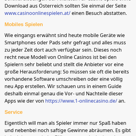
Download aus Österreich sollten Sie einmal der Seite
www.casinoonlinespielen.at/
einen Besuch abstatten.
Mobiles Spielen
Wie eingangs erwähnt sind heute mobile Geräte wie
Smartphones oder Pads sehr gefragt und alles muss
zu jeder Zeit dort auch verfügbar sein. Dieses noch
recht neue Modell von Online Casinos ist bei den
Spielern sehr beliebt und stellt die Anbieter vor eine
große Herausforderung: So müssen sie oft die bereits
vorhandene Software umschreiben oder eine völlig
neu App erstellen. Wir schauen uns in einem Guide
deshalb einmal genau die Vor- und Nachteile dieser
Apps wie der von
https://www.1-onlinecasino.de/
an.
Service
Eigentlich will man als Spieler immer nur Spaß haben
und nebenbei noch saftige Gewinne abräumen. Es gibt