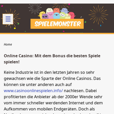
☰
Home
Online Casino: Mit dem Bonus die besten Spiele
spielen!
Keine Industrie ist in den letzten Jahren so sehr
gewachsen wie die Sparte der Online Casinos. Das
können sie unter anderen auch auf
www.casinoonlinespielen.info/
nachlesen. Dabei
profitierten die Anbieter ab der 2000er Wende sehr
vom immer schneller werdenden Internet und dem
Aufkommen von mobilen Endgeräten. Doch als